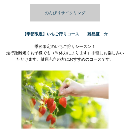
のんびりサイクリング
【季節限定】いちご狩り
コース
難易度 ☆
季節限定のいちご狩りシーズン！
走行距離短くお子様でも（※体力によります）手軽にお楽しみい
ただけます。
健康志向の方におすすめのコースです。