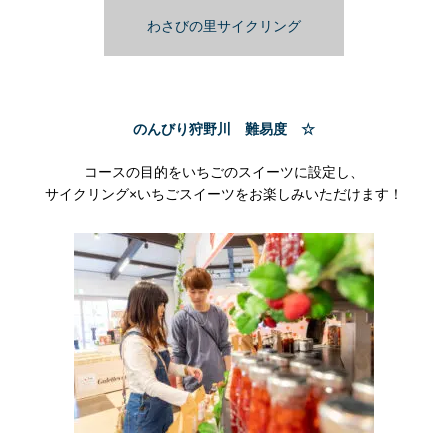
わさびの里サイクリング
のんびり狩野川 難易度 ☆
コース
の目的をいちごのスイーツに設定し、
サイクリング×いちごスイーツをお楽しみいただけます！