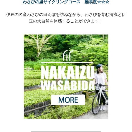
わさびの里サイクリングコース 難易度☆☆☆
伊豆の名産わさびの田んぼを訪ねながら、わさびを育む清流と伊
豆の大自然を体感することができます！