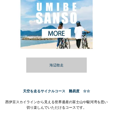
海辺散走
天空を走るサイクル
コース
難易度 ☆☆
西伊豆スカイラインから見える世界遺産の富士山や駿河湾を思い
切り楽しんでいただける
コース
です。