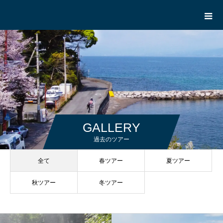
GALLERY
過去のツアー
全て
春ツアー
夏ツアー
秋ツアー
冬ツアー