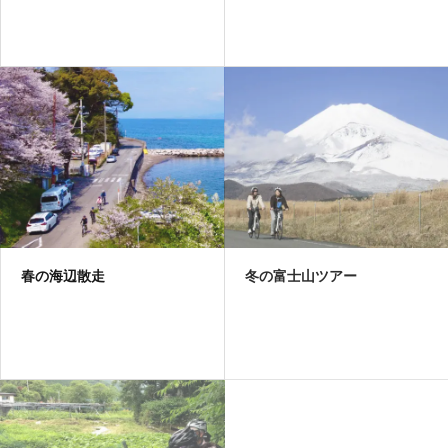
春の海辺散走
冬の富士山ツアー